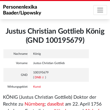
Personenlexika
Baader/Lipowsky
Justus Christian Gottlieb König
(GND 100195679)
Nachname
König
Vorname
Justus Christian Gottlieb
100195679
GND
(
DNB
)
Wirkungsgebiet
Kunst
KÖNIG (Justus Christian Gottlieb) Doktor der
Rechte zu
Nürnberg
;
daselbst
am 22. April 1756