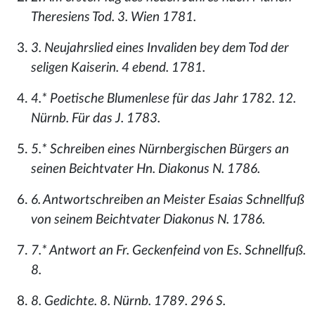
Theresiens Tod. 3. Wien 1781.
3. Neujahrslied eines Invaliden bey dem Tod der
seligen Kaiserin. 4 ebend. 1781.
4.* Poetische Blumenlese für das Jahr 1782. 12.
Nürnb. Für das J. 1783.
5.* Schreiben eines Nürnbergischen Bürgers an
seinen Beichtvater Hn. Diakonus N. 1786.
6. Antwortschreiben an Meister Esaias Schnellfuß
von seinem Beichtvater Diakonus N. 1786.
7.* Antwort an Fr. Geckenfeind von Es. Schnellfuß.
8.
8. Gedichte. 8. Nürnb. 1789. 296 S.