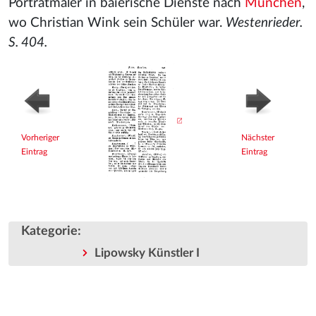
Porträtmaler in baierische Dienste nach
München
,
wo Christian Wink sein Schüler war.
Westenrieder.
S. 404.
Vorheriger
Nächster
Eintrag
Eintrag
Kategorie
:
Lipowsky Künstler I