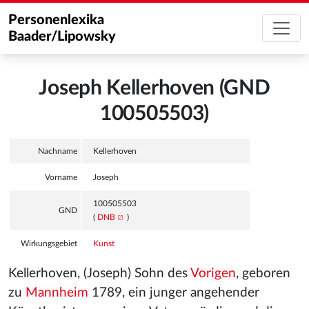
Personenlexika
Baader/Lipowsky
Joseph Kellerhoven (GND
100505503)
Nachname
Kellerhoven
Vorname
Joseph
100505503
GND
(
DNB
)
Wirkungsgebiet
Kunst
Kellerhoven, (Joseph) Sohn des
Vorigen
, geboren
zu
Mannheim
1789, ein junger angehender