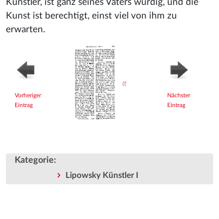
Künstler, ist ganz seines Vaters würdig, und die
Kunst ist berechtigt, einst viel von ihm zu
erwarten.
Vorheriger
Nächster
Eintrag
Eintrag
Kategorie
:
Lipowsky Künstler I