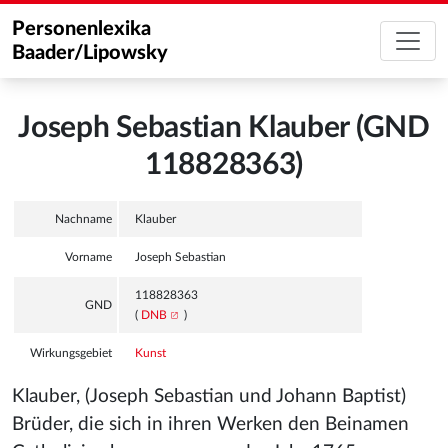
Personenlexika
Baader/Lipowsky
Joseph Sebastian Klauber (GND
118828363)
Nachname
Klauber
Vorname
Joseph Sebastian
118828363
GND
(
DNB
)
Wirkungsgebiet
Kunst
Klauber, (Joseph Sebastian und Johann Baptist)
Brüder, die sich in ihren Werken den Beinamen