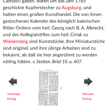
Catholici gaben, waren um das Jahr 1765
geschickte Kupferstecher zu
Augsburg
, und
hatten einen großen Kunsthandel. Die von ihnen
gestochenen Kalender des königlich baierischen
Ritter-Ordens vom heil. Georg nach B. A. Albrecht,
und des Kollegiatstiftes zum heil. Ciriak zu
Wiesensteig
sind Kunststücke. Ihre Miniaturstiche
sind originel, und ihre übrige Arbeiten sind zu
bekannt, als daß sie hier angerühmt zu werden
nöthig hätten.
v. Stetten. Brief 10. u. 407.
Vorheriger
Nächster
Eintrag
Eintrag