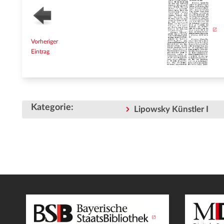
Vorheriger
Eintrag
Kategorie
:
Lipowsky Künstler I