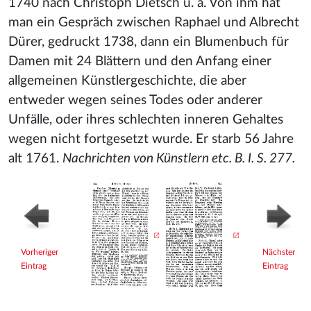
1740 nach Christoph Dietsch u. a. Von ihm hat
man ein Gespräch zwischen Raphael und Albrecht
Dürer, gedruckt 1738, dann ein Blumenbuch für
Damen mit 24 Blättern und den Anfang einer
allgemeinen Künstlergeschichte, die aber
entweder wegen seines Todes oder anderer
Unfälle, oder ihres schlechten inneren Gehaltes
wegen nicht fortgesetzt wurde. Er starb 56 Jahre
alt 1761.
Nachrichten von Künstlern etc. B. I. S. 277.
Vorheriger
Nächster
Eintrag
Eintrag