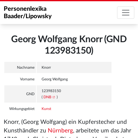
Personenlexika
Baader/Lipowsky
Georg Wolfgang Knorr (GND
123983150)
Nachname
Knorr
Vorname
Georg Wolfgang
123983150
GND
(
DNB
)
Wirkungsgebiet
Kunst
Knorr, (Georg Wolfgang) ein Kupferstecher und
Kunsthändler zu
Nürnberg
, arbeitete um das Jahr