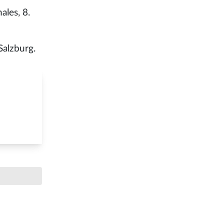
les, 8.
Salzburg.