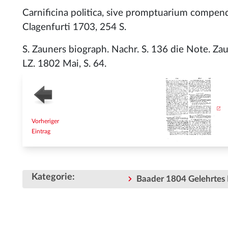
Carnificina politica, sive promptuarium compen
Clagenfurti 1703, 254 S.
S. Zauners biograph. Nachr. S. 136 die Note. Za
LZ. 1802 Mai, S. 64.
Vorheriger
Eintrag
Kategorie
:
Baader 1804 Gelehrtes 