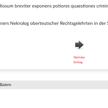
diosum breviter exponens potiores quaestiones crimina
uners Nekrolog oberteutscher Rechtsgelehrten in der 
Nächster
Eintrag
Baiern