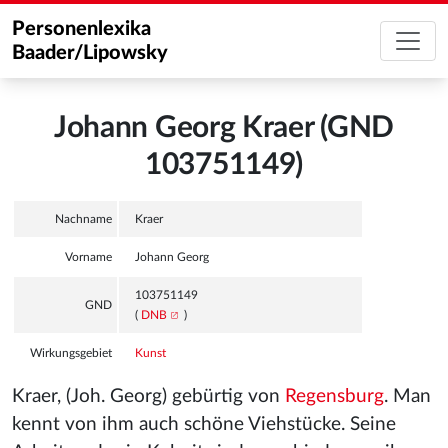
Personenlexika
Baader/Lipowsky
Johann Georg Kraer (GND
103751149)
Nachname
Kraer
Vorname
Johann Georg
103751149
GND
(
DNB
)
Wirkungsgebiet
Kunst
Kraer, (Joh. Georg) gebürtig von
Regensburg
. Man
kennt von ihm auch schöne Viehstücke. Seine