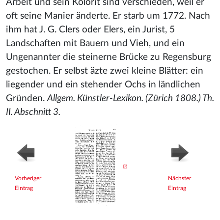
Arbeit und sein Kolorit sind verschieden, weil er
oft seine Manier änderte. Er starb um 1772. Nach
ihm hat J. G. Clers oder Elers, ein Jurist, 5
Landschaften mit Bauern und Vieh, und ein
Ungenannter die steinerne Brücke zu Regensburg
gestochen. Er selbst äzte zwei kleine Blätter: ein
liegender und ein stehender Ochs in ländlichen
Gründen.
Allgem. Künstler-Lexikon. (Zürich 1808.) Th.
II. Abschnitt 3.
Vorheriger
Nächster
Eintrag
Eintrag