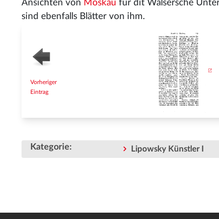
Ansichten von
Moskau
für dit Walsersche Unt
sind ebenfalls Blätter von ihm.
Vorheriger
Eintrag
Kategorie
:
Lipowsky Künstler I