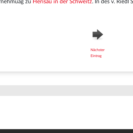
ernehmuag zu
Herisau in der Schweitz
. In des v. Riedl
Nächster
Eintrag