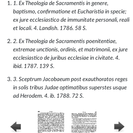
1. Ex Theologia de Sacramentis in genere,
baptismo, confirmatione et Eucharistia in specie;
ex jure ecclesiastico de immunitate personali, reali
et locali. 4. Landish. 1786. 58 S.
2. Ex Theologia de Sacramentis poenitentiae,
extremae unctionis, ordinis, et matrimonii, ex jure
ecclesiastico de juribus ecclesiae in civitate. 4.
ibid. 1787. 139 S.
3. Sceptrum Jacobaeum post exauthoratos reges
in solis tribus Judae optimatibus superstes usque
ad Herodem. 4. ib. 1788. 72 S.