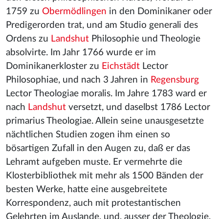
1759 zu
Obermödlingen
in den Dominikaner oder
Predigerorden trat, und am Studio generali des
Ordens zu
Landshut
Philosophie und Theologie
absolvirte. Im Jahr 1766 wurde er im
Dominikanerkloster zu
Eichstädt
Lector
Philosophiae, und nach 3 Jahren in
Regensburg
Lector Theologiae moralis. Im Jahre 1783 ward er
nach
Landshut
versetzt, und daselbst 1786 Lector
primarius Theologiae. Allein seine unausgesetzte
nächtlichen Studien zogen ihm einen so
bösartigen Zufall in den Augen zu, daß er das
Lehramt aufgeben muste. Er vermehrte die
Klosterbibliothek mit mehr als 1500 Bänden der
besten Werke, hatte eine ausgebreitete
Korrespondenz, auch mit protestantischen
Gelehrten im Auslande, und, ausser der Theologie,