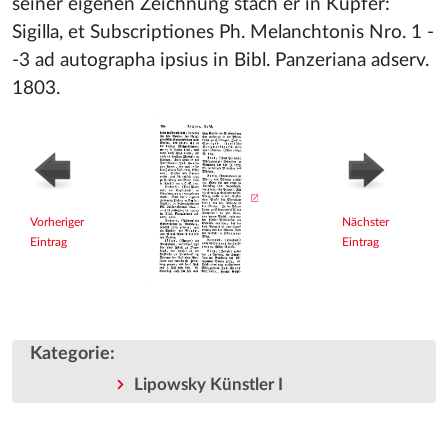
seiner eigenen Zeichnung stach er in Kupfer:
Sigilla, et Subscriptiones Ph. Melanchtonis Nro. 1 -
-3 ad autographa ipsius in Bibl. Panzeriana adserv.
1803.
Vorheriger
Nächster
Eintrag
Eintrag
Kategorie
:
Lipowsky Künstler I