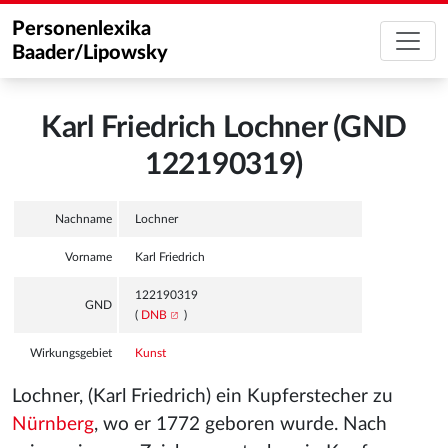
Personenlexika
Baader/Lipowsky
Karl Friedrich Lochner (GND
122190319)
Nachname
Lochner
Vorname
Karl Friedrich
122190319
GND
(
DNB
)
Wirkungsgebiet
Kunst
Lochner, (Karl Friedrich) ein Kupferstecher zu
Nürnberg
, wo er 1772 geboren wurde. Nach