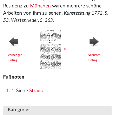
Residenz zu
München
waren mehrere schöne
Arbeiten von ihm zu sehen.
Kunstzeitung 1772. S.
53.
Westenrieder. S. 363.
Vorheriger
Nächster
Eintrag
Eintrag
Fußnoten
↑
Siehe
Straub
.
Kategorie
: