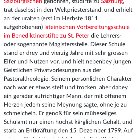
Salzburgischen
gebohren, studirte zu
Salzburg
,
trat daselbst in den Weltpriesterstand, und erhielt
an der uralten (erst im Herbste 1811
aufgehobenen)
lateinischen Vorbereitungsschule
im Benediktinerstifte zu St. Peter
die Lehrers-
oder sogenannte Magistersstelle. Dieser Schule
stand er drey und vierzig Jahre mit sehr grossen
Eifer und Nutzen vor, und hielt nebenbey jungen
Geistlichen Privatvorlesungen aus der
Pastoraltheologie. Seinem persönlichen Charakter
nach war er etwas steif und trocken, aber dabey
ein gerader aufrichtiger Mann, der mit offenem
Herzen jedem seine Meynung sagte, ohne je zu
schmeicheln. Er genoß für sein müheseliges
Schulamt nur einen höchst kärglichen Gehalt, und
starb an Entkräftung den 15. Dezember 1799. Auf