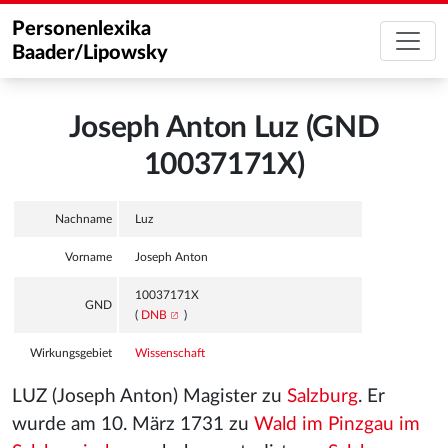
Personenlexika
Baader/Lipowsky
Joseph Anton Luz (GND
10037171X)
Nachname
Luz
Vorname
Joseph Anton
10037171X
GND
(
DNB
)
Wirkungsgebiet
Wissenschaft
LUZ (Joseph Anton) Magister zu
Salzburg
. Er
wurde am 10. März 1731 zu
Wald im Pinzgau im