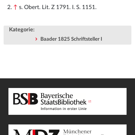
↑
s. Obert. Lit. Z 1791. I. S. 1151.
Kategorie
:
Baader 1825 Schriftsteller I