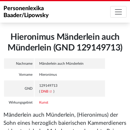
Personenlexika
Baader/Lipowsky
Hieronimus Mänderlein auch
Münderlein (GND 129149713)
Nachname
Mänderlein auch Münderlein
Vorname
Hieronimus
129149713
GND
(
DNB
)
Wirkungsgebiet
Kunst
Mänderlein auch Münderlein, (Hieronimus) der
Sohn eines herzoglich baierischen Kammerdieners