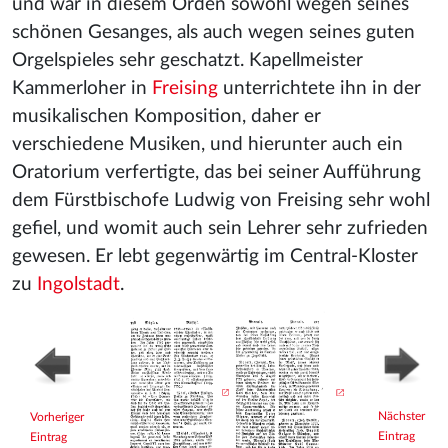
und war in diesem Orden sowohl wegen seines
schönen Gesanges, als auch wegen seines guten
Orgelspieles sehr geschatzt. Kapellmeister
Kammerloher in
Freising
unterrichtete ihn in der
musikalischen Komposition, daher er
verschiedene Musiken, und hierunter auch ein
Oratorium verfertigte, das bei seiner Aufführung
dem Fürstbischofe Ludwig von Freising sehr wohl
gefiel, und womit auch sein Lehrer sehr zufrieden
gewesen. Er lebt gegenwärtig im Central-Kloster
zu
Ingolstadt
.
Nächster
Vorheriger
Eintrag
Eintrag