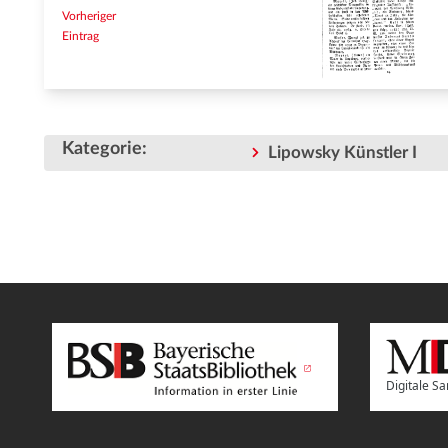
Vorheriger
Eintrag
Kategorie
:
Lipowsky Künstler I
Digitale 