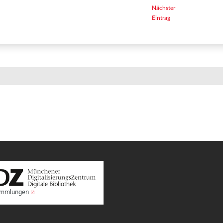
Nächster
Eintrag
Sammlungen