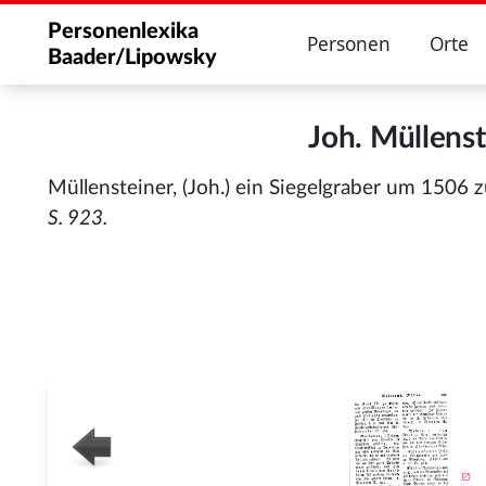
Personenlexika
Personen
Orte
Baader/Lipowsky
Joh. Müllens
Müllensteiner, (Joh.) ein Siegelgraber um 1506 
S. 923.