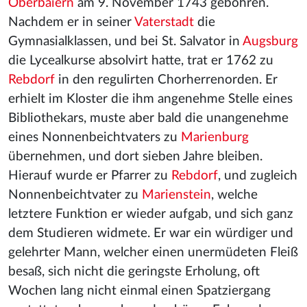
Oberbaiern
am 9. November 1743 gebohren.
Nachdem er in seiner
Vaterstadt
die
Gymnasialklassen, und bei St. Salvator in
Augsburg
die Lycealkurse absolvirt hatte, trat er 1762 zu
Rebdorf
in den regulirten Chorherrenorden. Er
erhielt im Kloster die ihm angenehme Stelle eines
Bibliothekars, muste aber bald die unangenehme
eines Nonnenbeichtvaters zu
Marienburg
übernehmen, und dort sieben Jahre bleiben.
Hierauf wurde er Pfarrer zu
Rebdorf
, und zugleich
Nonnenbeichtvater zu
Marienstein
, welche
letztere Funktion er wieder aufgab, und sich ganz
dem Studieren widmete. Er war ein würdiger und
gelehrter Mann, welcher einen unermüdeten Fleiß
besaß, sich nicht die geringste Erholung, oft
Wochen lang nicht einmal einen Spatziergang