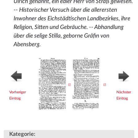
Ulrich genannt, ein edler Herr von Straß gewesen.
-- Historischer Versuch über die allerersten
Inwohner des Eichstädtischen Landbezirkes, ihre
Religion, Sitten und Gebräuche. -- Abhandlung
über die selige Stilla, geborne Gräfin von
Abensberg.
Vorheriger
Nächster
Eintrag
Eintrag
Kategorie
: