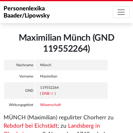
Personenlexika
Baader/Lipowsky
Maximilian Münch (GND
119552264)
Nachname
Münch
Vorname
Maximilian
119552264
GND
(
DNB
)
Wirkungsgebiet
Wissenschaft
MÜNCH (Maximilian) regulirter Chorherr zu
Rebdorf bei Eichstädt
; zu
Landsberg in