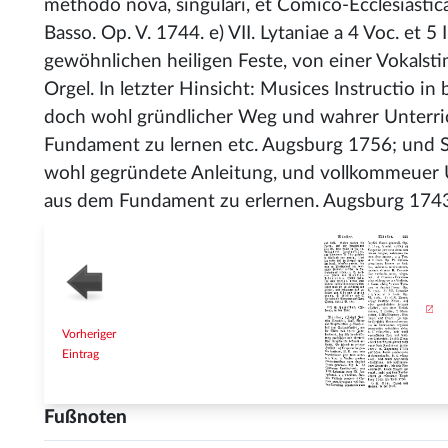
methodo nova, singulari, et Comico-Ecclesiastica 
Basso. Op. V. 1744. e) VII. Lytaniae a 4 Voc. et 5
gewöhnlichen heiligen Feste, von einer Vokalsti
Orgel. In letzter Hinsicht: Musices Instructio in 
doch wohl gründlicher Weg und wahrer Unterric
Fundament zu lernen etc. Augsburg 1756; und Sc
wohl gegründete Anleitung, und vollkommeuer U
aus dem Fundament zu erlernen. Augsburg 1743.
Vorheriger
Eintrag
Fußnoten