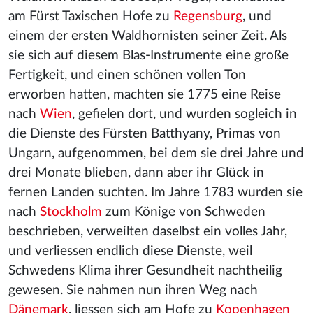
am Fürst Taxischen Hofe zu
Regensburg
, und
einem der ersten Waldhornisten seiner Zeit. Als
sie sich auf diesem Blas-Instrumente eine große
Fertigkeit, und einen schönen vollen Ton
erworben hatten, machten sie 1775 eine Reise
nach
Wien
, gefielen dort, und wurden sogleich in
die Dienste des Fürsten Batthyany, Primas von
Ungarn, aufgenommen, bei dem sie drei Jahre und
drei Monate blieben, dann aber ihr Glück in
fernen Landen suchten. Im Jahre 1783 wurden sie
nach
Stockholm
zum Könige von Schweden
beschrieben, verweilten daselbst ein volles Jahr,
und verliessen endlich diese Dienste, weil
Schwedens Klima ihrer Gesundheit nachtheilig
gewesen. Sie nahmen nun ihren Weg nach
Dänemark
, liessen sich am Hofe zu
Kopenhagen