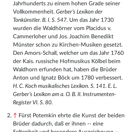
Jahrhunderts zu einem hohen Grade seiner
Vollkommenheit.
Gerber’s Lexikon der
Tonkünstler. B. I. S. 547.
Um das Jahr 1730
wurden die Waldhörner vom Placidus v.
Cammerloher und Jos. Joachim Benedikt
Münster schon zu Kirchen-Musiken gesetzt.
Den Amors-Schall, welcher um das Jahr 1760
der Kais. russische Hofmusikus Kölbel beim
Waldhorn erfunden hat, haben die Brüder
Anton und Ignatz Böck um 1780 verbessert.
H. C. Koch musikalisches Lexikon. S. 141. E. L.
Gerber’s Lexikon am a. O. B. II. Instrumenten-
Register VI. S. 80.
↑
Fürst Potemkin ehrte die Kunst der beiden
Brüder dadurch, daß er ihnen -- eine