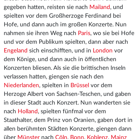
gegeben hatten, reisten sie nach
Mailand
, und
spielten vor dem Großherzoge Ferdinand bei
Hofe, und dann auch im großen Konzerte. Nun
nahmen sie ihren Weg nach
Paris
, wo sie bei Hofe
und vor dem Publikum spielten, dann aber nach
Engeland
sich einschifften, und in
London
vor
dem Könige, und dann auch in öffentlichen
Konzerten bliesen. Als sie die brittischen Inseln
verlassen hatten, giengen sie nach den
Niederlanden
, spielten in
Brüssel
vor dem
Herzoge Albert von Sachsen-Teschen, und gaben
in dieser Stadt auch Konzert. Nun wanderten sie
nach
Holland
, spielten fünfmal vor dem
Staathalter, dem Prinz von Oranien, gaben dort in
allen berühmten Städten Konzerte, giengen dann
über
Münster
nach
Cöln
,
Bonn
,
Koblenz
,
Mainz