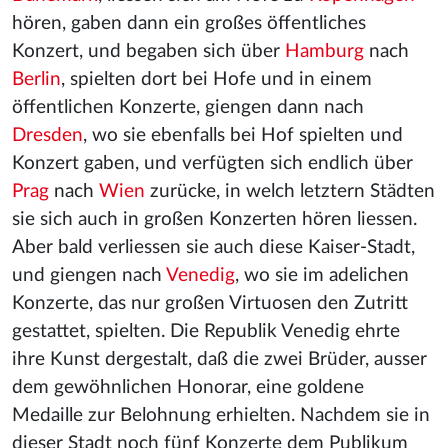
hören, gaben dann ein großes öffentliches
Konzert, und begaben sich über
Hamburg
nach
Berlin
, spielten dort bei Hofe und in einem
öffentlichen Konzerte, giengen dann nach
Dresden
, wo sie ebenfalls bei Hof spielten und
Konzert gaben, und verfügten sich endlich über
Prag
nach
Wien
zurücke, in welch letztern Städten
sie sich auch in großen Konzerten hören liessen.
Aber bald verliessen sie auch diese Kaiser-Stadt,
und giengen nach
Venedig
, wo sie im adelichen
Konzerte, das nur großen Virtuosen den Zutritt
gestattet, spielten. Die Republik Venedig ehrte
ihre Kunst dergestalt, daß die zwei Brüder, ausser
dem gewöhnlichen Honorar, eine goldene
Medaille zur Belohnung erhielten. Nachdem sie in
dieser Stadt noch fünf Konzerte dem Publikum