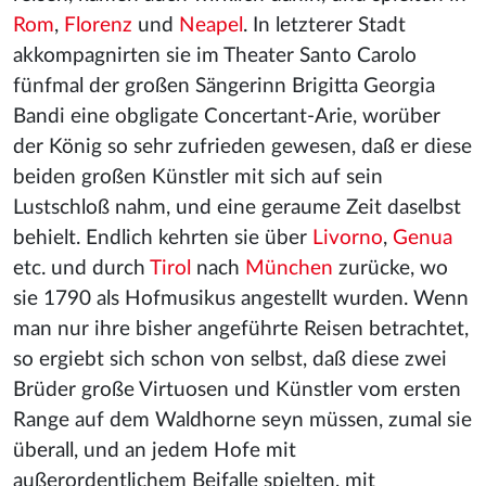
Rom
,
Florenz
und
Neapel
. In letzterer Stadt
akkompagnirten sie im Theater Santo Carolo
fünfmal der großen Sängerinn Brigitta Georgia
Bandi eine obgligate Concertant-Arie, worüber
der König so sehr zufrieden gewesen, daß er diese
beiden großen Künstler mit sich auf sein
Lustschloß nahm, und eine geraume Zeit daselbst
behielt. Endlich kehrten sie über
Livorno
,
Genua
etc. und durch
Tirol
nach
München
zurücke, wo
sie 1790 als Hofmusikus angestellt wurden. Wenn
man nur ihre bisher angeführte Reisen betrachtet,
so ergiebt sich schon von selbst, daß diese zwei
Brüder große Virtuosen und Künstler vom ersten
Range auf dem Waldhorne seyn müssen, zumal sie
überall, und an jedem Hofe mit
außerordentlichem Beifalle spielten, mit