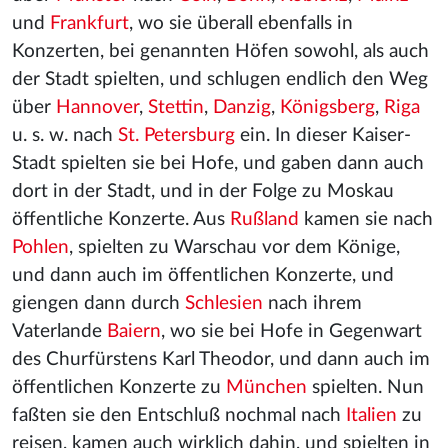
und
Frankfurt
, wo sie überall ebenfalls in
Konzerten, bei genannten Höfen sowohl, als auch
der Stadt spielten, und schlugen endlich den Weg
über
Hannover
,
Stettin
,
Danzig
,
Königsberg
,
Riga
u. s. w. nach
St. Petersburg
ein. In dieser Kaiser-
Stadt spielten sie bei Hofe, und gaben dann auch
dort in der Stadt
, und in der Folge zu Moskau
öffentliche Konzerte. Aus
Rußland
kamen sie nach
Pohlen
, spielten zu Warschau vor dem Könige,
und dann auch im öffentlichen Konzerte, und
giengen dann durch
Schlesien
nach ihrem
Vaterlande
Baiern
, wo sie bei Hofe in Gegenwart
des Churfürstens Karl Theodor, und dann auch im
öffentlichen Konzerte zu
München
spielten. Nun
faßten sie den Entschluß nochmal nach
Italien
zu
reisen, kamen auch wirklich dahin, und spielten in