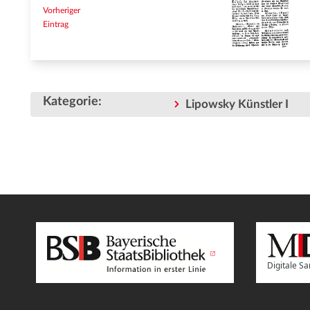
Vorheriger
Eintrag
Kategorie
:
Lipowsky Künstler I
Digitale 