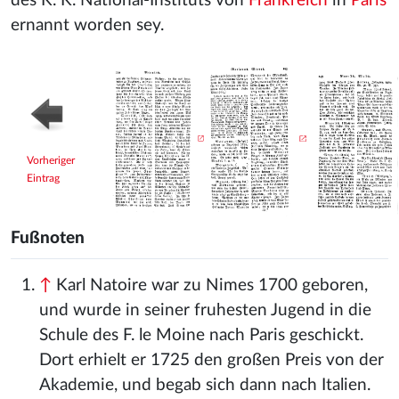
des K. K. National-Instituts von
Frankreich
in
Paris
ernannt worden sey.
Vorheriger
Eintrag
Fußnoten
↑
Karl Natoire war zu Nimes 1700 geboren,
und wurde in seiner fruhesten Jugend in die
Schule des F. le Moine nach Paris geschickt.
Dort erhielt er 1725 den großen Preis von der
Akademie, und begab sich dann nach Italien.