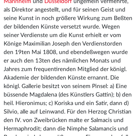
Mannheim
und
Düsseldorf
ungemein vermehrte,
als Direktor angestellt, und für seinen Geist und
seine Kunst in noch größere Wirkung zum Beßten
der bildenden Künste versetzt wurde. Wegen
seiner Verdienste um die Kunst erhielt er vom
Könige Maximilian Joseph den Verdienstorden
den 19ten Mai 1808, und ebendeßwegen wurde
er auch den 13ten des nämlichen Monats und
Jahres zum frequentirenden Mitglied der königl.
Akademie der bildenden Künste ernannt. Die
königl. Gallerie besitzt von seinem Pinsel: a) Eine
büssende Magdalena (des Künstlers Gattin); b) den
heil. Hieronimus; c) Koriska und ein Satir, dann d)
Silvio, alle auf Leinwand. Für den Herzog Christian
den IV. von Zweibrücken malte er Salmacis und
Hermaphrodit; dann die Nimphe Salamancis und