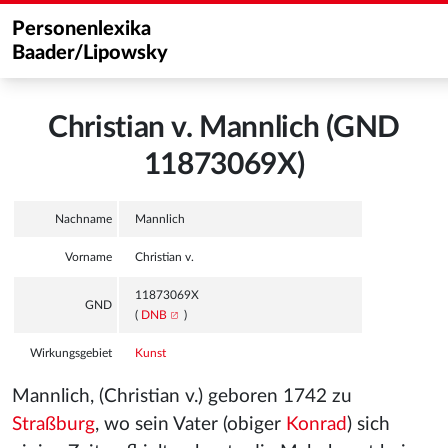
Personenlexika
Baader/Lipowsky
Christian v. Mannlich (GND
11873069X)
Nachname
Mannlich
Vorname
Christian v.
11873069X
GND
(
DNB
)
Wirkungsgebiet
Kunst
Mannlich, (Christian v.) geboren 1742 zu
Straßburg
, wo sein Vater (obiger
Konrad
) sich