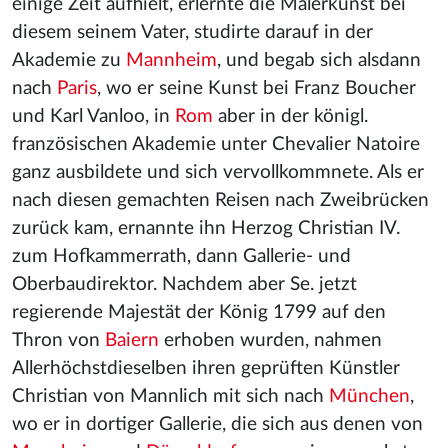
einige Zeit aufhielt, erlernte die Malerkunst bei
diesem seinem Vater, studirte darauf in der
Akademie zu
Mannheim
, und begab sich alsdann
nach
Paris
, wo er seine Kunst bei Franz Boucher
und Karl Vanloo, in
Rom
aber in der königl.
französischen Akademie unter Chevalier Natoire
ganz ausbildete und sich vervollkommnete. Als er
nach diesen gemachten Reisen nach Zweibrücken
zurück kam, ernannte ihn Herzog Christian IV.
zum Hofkammerrath, dann Gallerie- und
Oberbaudirektor. Nachdem aber Se. jetzt
regierende Majestät der König 1799 auf den
Thron von
Baiern
erhoben wurden, nahmen
Allerhöchstdieselben ihren geprüften Künstler
Christian von Mannlich mit sich nach
München
,
wo er in dortiger Gallerie, die sich aus denen von