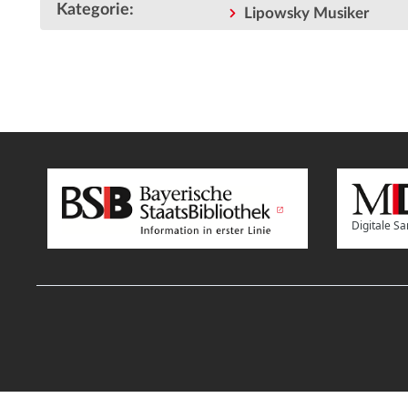
Kategorie
:
Lipowsky Musiker
Digitale 