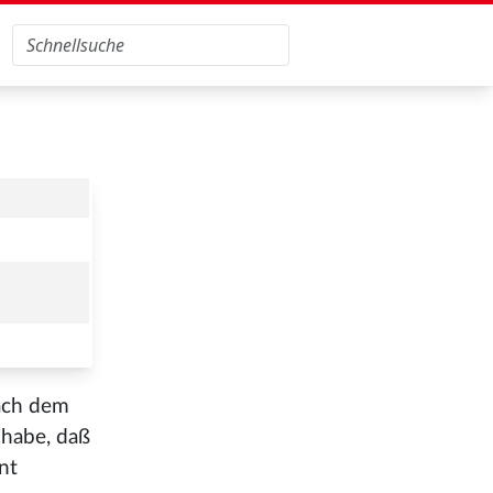
nach dem
habe, daß
nt