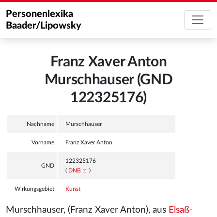
Personenlexika
Baader/Lipowsky
Franz Xaver Anton
Murschhauser (GND
122325176)
Nachname
Murschhauser
Vorname
Franz Xaver Anton
122325176
GND
(
DNB
)
Wirkungsgebiet
Kunst
Murschhauser, (Franz Xaver Anton), aus
Elsaß-