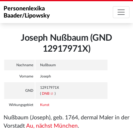
Personenlexika
Baader/Lipowsky
Joseph Nußbaum (GND
12917971X)
Nachname
Nußbaum
Vorname
Joseph
12917971X
GND
(
DNB
)
Wirkungsgebiet
Kunst
Nußbaum (Joseph), geb. 1764, dermal Maler in der
Vorstadt
Au, nächst München
.