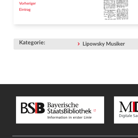
Vorheriger
Eintrag
Kategorie
:
Lipowsky Musiker
Digitale 