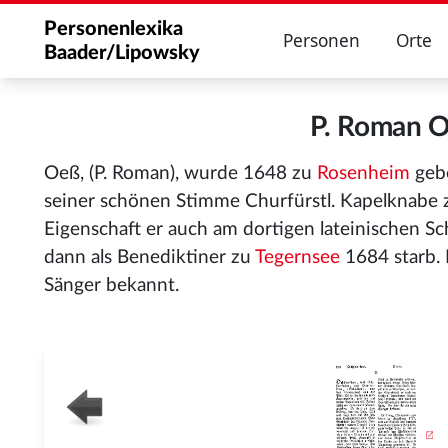
Personenlexika
Personen
Orte
Baader/Lipowsky
P. Roman 
Oeß, (P. Roman), wurde 1648 zu
Rosenheim
geb
seiner schönen Stimme Churfürstl. Kapelknabe
Eigenschaft er auch am dortigen lateinischen Sc
dann als Benediktiner zu
Tegernsee
1684 starb. 
Sänger bekannt.