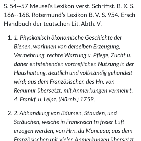
S. 54--57 Meusel’s Lexikon verst. Schriftst. B. X. S.
166--168. Rotermund’s Lexikon B. V. S. 954. Ersch
Handbuch der teutschen Lit. Abth. V.
1. Physikalisch ökonomische Geschichte der
Bienen, worinnen von derselben Erzeugung,
Vermehrung, rechte Wartung u. Pflege, Zucht u.
daher entstehenden vortreflichen Nutzung in der
Haushaltung, deutlich und vollständig gehandelt
wird; aus dem Französischen des Hn. von
Reaumur übersetzt, mit Anmerkungen vermehrt.
4. Frankf. u. Leipz. (Nürnb.) 1759.
2. Abhandlung von Bäumen, Stauden, und
Sträuchen, welche in Frankreich tn freier Luft
erzogen werden, von Hrn. du Monceau; aus dem
Französischen mit vielen Anmerkungen übersetzt.