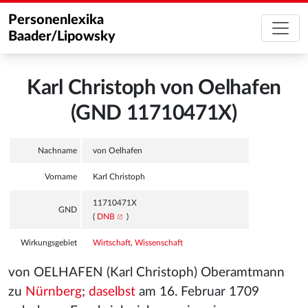
Personenlexika
Baader/Lipowsky
Karl Christoph von Oelhafen
(GND 11710471X)
Nachname
von Oelhafen
Vorname
Karl Christoph
11710471X
GND
(
DNB
)
Wirkungsgebiet
Wirtschaft
,
Wissenschaft
von OELHAFEN (Karl Christoph) Oberamtmann
zu
Nürnberg
;
daselbst
am 16. Februar 1709