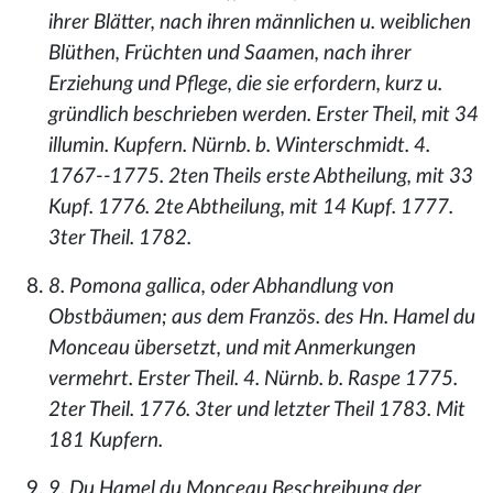
ihrer Blätter, nach ihren männlichen u. weiblichen
Blüthen, Früchten und Saamen, nach ihrer
Erziehung und Pflege, die sie erfordern, kurz u.
gründlich beschrieben werden. Erster Theil, mit 34
illumin. Kupfern. Nürnb. b. Winterschmidt. 4.
1767--1775. 2ten Theils erste Abtheilung, mit 33
Kupf. 1776. 2te Abtheilung, mit 14 Kupf. 1777.
3ter Theil. 1782.
8. Pomona gallica, oder Abhandlung von
Obstbäumen; aus dem Französ. des Hn. Hamel du
Monceau übersetzt, und mit Anmerkungen
vermehrt. Erster Theil. 4. Nürnb. b. Raspe 1775.
2ter Theil. 1776. 3ter und letzter Theil 1783. Mit
181 Kupfern.
9. Du Hamel du Monceau Beschreibung der