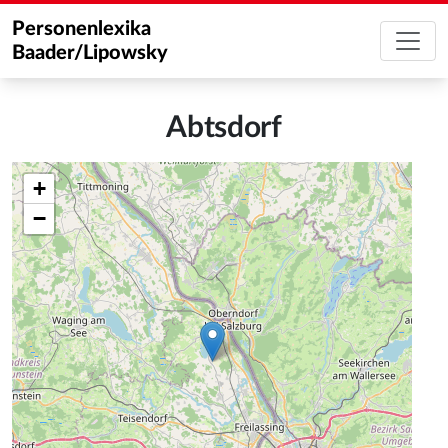
Personenlexika
Baader/Lipowsky
Abtsdorf
+
−