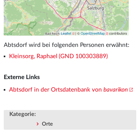
Leaflet
| ©
OpenStreetMap
contributors
Abtsdorf wird bei folgenden Personen erwähnt:
Kleinsorg, Raphael (GND 100303889)
Externe Links
Abtsdorf in der Ortsdatenbank von
bavarikon
Kategorie
:
Orte