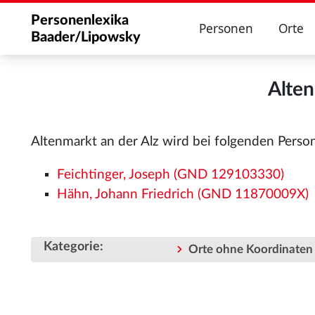
Personenlexika
Personen
Orte
Baader/Lipowsky
Alten
Altenmarkt an der Alz wird bei folgenden Perso
Feichtinger, Joseph (GND 129103330)
Hähn, Johann Friedrich (GND 11870009X)
Kategorie
:
Orte ohne Koordinaten