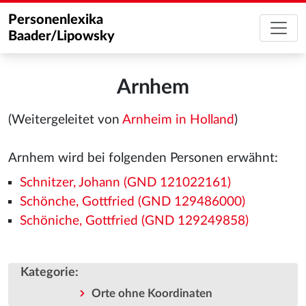
Personenlexika
Baader/Lipowsky
Arnhem
(Weitergeleitet von
Arnheim in Holland
)
Arnhem wird bei folgenden Personen erwähnt:
Schnitzer, Johann (GND 121022161)
Schönche, Gottfried (GND 129486000)
Schöniche, Gottfried (GND 129249858)
Kategorie
:
Orte ohne Koordinaten