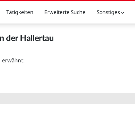
Tätigkeiten
Erweiterte Suche
Sonstiges
n der Hallertau
n erwähnt: