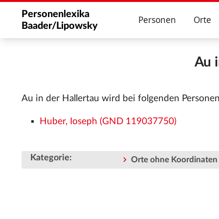
Personenlexika
Personen
Orte
Baader/Lipowsky
Au i
Au in der Hallertau wird bei folgenden Persone
Huber, Ioseph (GND 119037750)
Kategorie
:
Orte ohne Koordinaten