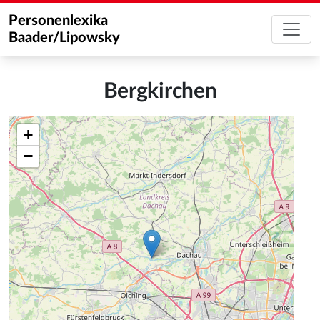
Personenlexika
Baader/Lipowsky
Bergkirchen
+
−