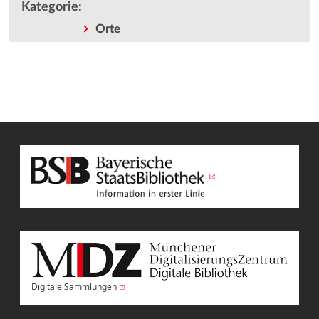
Kategorie
:
Orte
Digitale Sammlungen