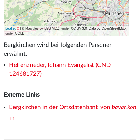
Leaflet
| © Map tiles by BSB MDZ, under CC BY 3.0. Data by OpenStreetMap,
under ODbL
Bergkirchen wird bei folgenden Personen
erwähnt:
Helfenzrieder, Iohann Evangelist (GND
124681727)
Externe Links
Bergkirchen in der Ortsdatenbank von
bavarikon