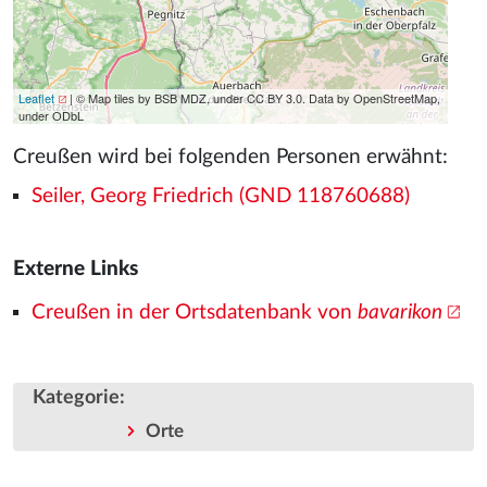
Leaflet
| © Map tiles by BSB MDZ, under CC BY 3.0. Data by OpenStreetMap,
under ODbL
Creußen wird bei folgenden Personen erwähnt:
Seiler, Georg Friedrich (GND 118760688)
Externe Links
Creußen in der Ortsdatenbank von
bavarikon
Kategorie
:
Orte