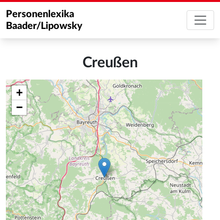
Personenlexika
Baader/Lipowsky
Creußen
+
−