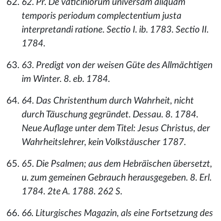
62. Pr. De vaticiniorum universam aliquam
temporis periodum complectentium justa
interpretandi ratione. Sectio I. ib. 1783. Sectio II.
1784.
63. Predigt von der weisen Güte des Allmächtigen
im Winter. 8. eb. 1784.
64. Das Christenthum durch Wahrheit, nicht
durch Täuschung gegründet. Dessau. 8. 1784.
Neue Auflage unter dem Titel: Jesus Christus, der
Wahrheitslehrer, kein Volkstäuscher 1787.
65. Die Psalmen; aus dem Hebräischen übersetzt,
u. zum gemeinen Gebrauch herausgegeben. 8. Erl.
1784. 2te A. 1788. 262 S.
66. Liturgisches Magazin, als eine Fortsetzung des