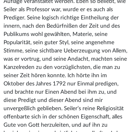
Auflage veranstaltet werden. Eben so beliebt, wie
Seiler als Professor war, wurde er es auch als
Prediger. Seine logisch richtige Eintheilung der
innern, nach den Bedürfnißen der Zeit und des
Publikums wohl gewählten, Materie, seine
Popularität, sein guter Styl, seine angenehme
Stimme, seine sichtbare Ueberzeugung von Allem,
was er vortrug, und seine Andacht, machten seine
Kanzelreden zu den vorzüglichsten, die man zu
seiner Zeit hören konnte. Ich hörte ihn im
Oktober des Jahres 1792 nur Einmal predigen,
und brachte nur Einen Abend bei ihm zu, und
diese Predigt und dieser Abend sind mir
unvergeßlich geblieben. Seiler’s reine Religiosität
offenbarte sich in der schönen Eigenschaft, alles
Gute von Gott herzuleiten, und auf ihn zu