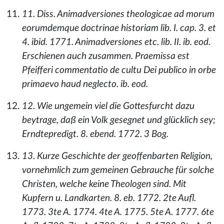
11. Diss. Animadversiones theologicae ad morum
eorumdemque doctrinae historiam lib. I. cap. 3. et
4. ibid. 1771. Animadversiones etc. lib. II. ib. eod.
Erschienen auch zusammen. Praemissa est
Pfeifferi commentatio de cultu Dei publico in orbe
primaevo haud neglecto. ib. eod.
12. Wie ungemein viel die Gottesfurcht dazu
beytrage, daß ein Volk gesegnet und glücklich sey;
Erndtepredigt. 8. ebend. 1772. 3 Bog.
13. Kurze Geschichte der geoffenbarten Religion,
vornehmlich zum gemeinen Gebrauche für solche
Christen, welche keine Theologen sind. Mit
Kupfern u. Landkarten. 8. eb. 1772. 2te Aufl.
1773. 3te A. 1774. 4te A. 1775. 5te A. 1777. 6te