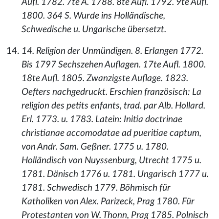
Aufl. 1782. 7te A. 1788. 8te Aufl. 1792. 9te Aufl.
1800. 364 S. Wurde ins Holländische,
Schwedische u. Ungarische übersetzt.
14. Religion der Unmündigen. 8. Erlangen 1772.
Bis 1797 Sechszehen Auflagen. 17te Aufl. 1800.
18te Aufl. 1805. Zwanzigste Auflage. 1823.
Oefters nachgedruckt. Erschien französisch: La
religion des petits enfants, trad. par Alb. Hollard.
Erl. 1773. u. 1783. Latein: Initia doctrinae
christianae accomodatae ad pueritiae captum,
von Andr. Sam. Geßner. 1775 u. 1780.
Holländisch von Nuyssenburg, Utrecht 1775 u.
1781. Dänisch 1776 u. 1781. Ungarisch 1777 u.
1781. Schwedisch 1779. Böhmisch für
Katholiken von Alex. Parizeck, Prag 1780. Für
Protestanten von W. Thonn, Prag 1785. Polnisch