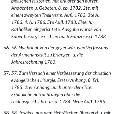
biblischen Historien, mit erklärenden kurzen
Andachten u. Gebeten. 8. eb. 1782. 2te, mit
einem zweyten Theil verm. Aufl. 1782. 3te A.
1783. 4. A. 1786. 5te Aufl. 1788. Eine, für
Katholiken eingerichtete, Ausgabe wurde von
Sauer besorgt. Erschien auch Französisch 1788.
56. Nachricht von der gegenwärtigen Verfassung
der Armenanstalt zu Erlangen, u. die
Jahresrechnung 1783.
57. Zum Versuch einer Verbesserung der christlich
evangelischen Liturgie. Erster Anhang. 8. Erl.
1783. 2ter Anhang, auch unter dem Titel:
Erbauliche Betrachtungen über die
Leidensgeschichte Jesu. 1784. Neue Aufl. 1785.
58. Jesaias; aus dem Hebräischen übersetzt u. mit