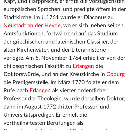
Kapf, und Harpprecht, erlernte die vorzüglichsten
europäischen Sprachen, und predigte öfters in der
Stadtkirche. Im J. 1761 wurde er Diaconus zu
Neustadt an der Heyde
, wo er sich, neben seinen
Amtsfunktionen, fortwährend auf das Studium
der griechischen und lateinischen Classiker, der
alten Kirchenväter, und der Literarhistorie
verlegte. Am 5. November 1764 erhielt er von der
philosophischen Fakultät zu
Erlangen
die
Doktorswürde, und an der Kreuzkirche in
Coburg
die Predigersstelle. Im März 1770 folgte er dem
Rufe nach
Erlangen
als vierter ordentlicher
Professor der Theologie, wurde derselben Doktor,
dann im August 1772 dritter Professor, und
Universitätsprediger. Er erhielt die
vortheilhaftesten Berufungen als