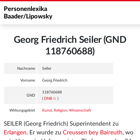
Personenlexika
Baader/Lipowsky
Georg Friedrich Seiler (GND
118760688)
Nachname
Seiler
Vorname
Georg Friedrich
118760688
GND
(
DNB
)
Wirkungsgebiet
Kunst
,
Religion
,
Wissenschaft
SEILER (Georg Friedrich) Superintendent zu
Erlangen
. Er wurde zu
Creussen bey Baireuth
, wo