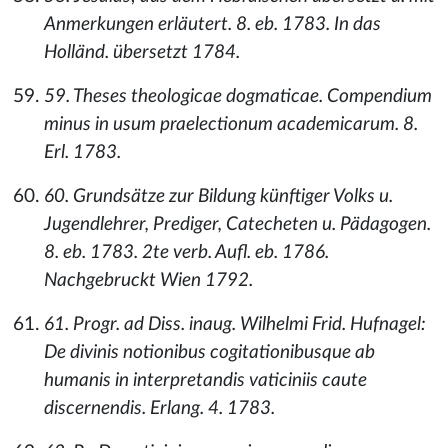
Anmerkungen erläutert. 8. eb. 1783. In das
Holländ. übersetzt 1784.
59. Theses theologicae dogmaticae. Compendium
minus in usum praelectionum academicarum. 8.
Erl. 1783.
60. Grundsätze zur Bildung künftiger Volks u.
Jugendlehrer, Prediger, Catecheten u. Pädagogen.
8. eb. 1783. 2te verb. Aufl. eb. 1786.
Nachgebruckt Wien 1792.
61. Progr. ad Diss. inaug. Wilhelmi Frid. Hufnagel:
De divinis notionibus cogitationibusque ab
humanis in interpretandis vaticiniis caute
discernendis. Erlang. 4. 1783.