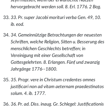
seyn müssen, wenn der erwünschte Nutzen
hervorgebracht werden soll. 8. Erl. 1776. 2 Bog.
33. Pr. super Jacobi morituri verba Gen. 49, 10.
ib. eod.
34. Gemeinnützige Betrachtungen der neuesten
Schriften, welche Religion, Sitten u. Besserung des
menschlichen Geschlechts betreffen; in
Vereinigung mit einer Gesellschaft von
Gottesgelehrten. 8. Erlangen. Fünf und zwanzig
Jahrgänge 1776--1800.
35. Progr. vere in Christum credentes omnes
justificari non ad vitam aeternam praedestinatos
solum. 4. ib. 1777.
36. Pr. ad. Diss. inaug. Gr. Schlegel: Justificationis