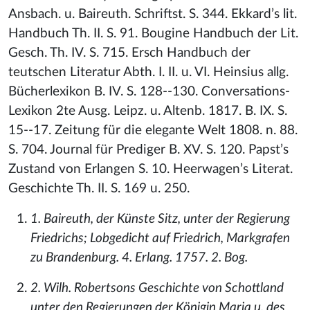
Ansbach. u. Baireuth. Schriftst. S. 344. Ekkard’s lit.
Handbuch Th. II. S. 91. Bougine Handbuch der Lit.
Gesch. Th. IV. S. 715. Ersch Handbuch der
teutschen Literatur Abth. I. II. u. VI. Heinsius allg.
Bücherlexikon B. IV. S. 128--130. Conversations-
Lexikon 2te Ausg. Leipz. u. Altenb. 1817. B. IX. S.
15--17. Zeitung für die elegante Welt 1808. n. 88.
S. 704. Journal für Prediger B. XV. S. 120. Papst’s
Zustand von Erlangen S. 10. Heerwagen’s Literat.
Geschichte Th. II. S. 169 u. 250.
1. Baireuth, der Künste Sitz, unter der Regierung
Friedrichs; Lobgedicht auf Friedrich, Markgrafen
zu Brandenburg. 4. Erlang. 1757. 2. Bog.
2. Wilh. Robertsons Geschichte von Schottland
unter den Regierungen der Königin Maria u. des