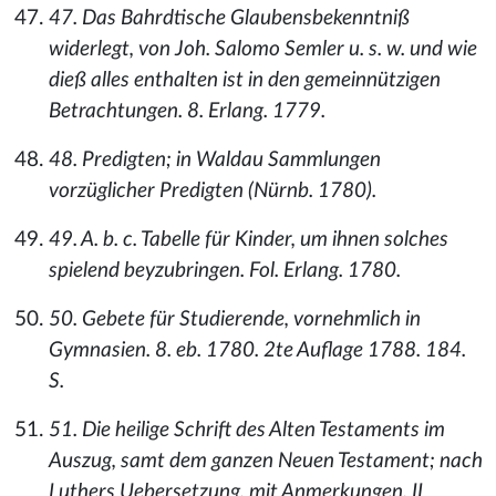
47. Das Bahrdtische Glaubensbekenntniß
widerlegt, von Joh. Salomo Semler u. s. w. und wie
dieß alles enthalten ist in den gemeinnützigen
Betrachtungen. 8. Erlang. 1779.
48. Predigten; in Waldau Sammlungen
vorzüglicher Predigten (Nürnb. 1780).
49. A. b. c. Tabelle für Kinder, um ihnen solches
spielend beyzubringen. Fol. Erlang. 1780.
50. Gebete für Studierende, vornehmlich in
Gymnasien. 8. eb. 1780. 2te Auflage 1788. 184.
S.
51. Die heilige Schrift des Alten Testaments im
Auszug, samt dem ganzen Neuen Testament; nach
Luthers Uebersetzung, mit Anmerkungen. II