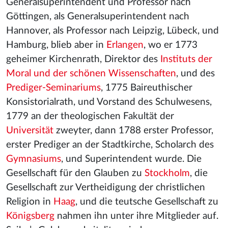
Generalsuperintendent und Professor nach
Göttingen, als Generalsuperintendent nach
Hannover, als Professor nach Leipzig, Lübeck, und
Hamburg, blieb aber in
Erlangen
, wo er 1773
geheimer Kirchenrath, Direktor des
Instituts der
Moral und der schönen Wissenschaften
, und des
Prediger-Seminariums
, 1775 Baireuthischer
Konsistorialrath, und Vorstand des Schulwesens,
1779 an der theologischen Fakultät der
Universität
zweyter, dann 1788 erster Professor,
erster Prediger an der Stadtkirche, Scholarch des
Gymnasiums
, und Superintendent wurde. Die
Gesellschaft für den Glauben zu
Stockholm
, die
Gesellschaft zur Vertheidigung der christlichen
Religion in
Haag
, und die teutsche Gesellschaft zu
Königsberg
nahmen ihn unter ihre Mitglieder auf.