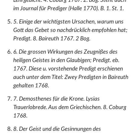
Lehrgedicht. 4. Coburg 1767. 2. Bog. Steht auch
im Journal für Prediger (Halle 1770). B. 1. St. 1.
5. Einige der wichtigsten Ursachen, warum uns
Gott das Gebet so nachdrücklich empfohlen hat;
Predigt. 8. Baireuth 1767. 2 Bog.
6. Die grossen Wirkungen des Zeugnißes des
heiligen Geistes in den Glaubigen; Predigt. eb.
1767. Diese u. vorstehende Predigt erschienen
auch unter dem Titel: Zwey Predigten in Baireuth
gehalten 1768.
7. Demosthenes für die Krone. Lysias
Trauerlobrede. Aus dem Griechischen. 8. Coburg
1768.
8. Der Geist und die Gesinnungen des