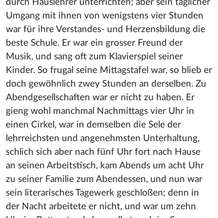
durch Hauslehrer unterrichten; aber sein täglicher
Umgang mit ihnen von wenigstens vier Stunden
war für ihre Verstandes- und Herzensbildung die
beste Schule. Er war ein grosser Freund der
Musik, und sang oft zum Klavierspiel seiner
Kinder. So frugal seine Mittagstafel war, so blieb er
doch gewöhnlich zwey Stunden an derselben. Zu
Abendgesellschaften war er nicht zu haben. Er
gieng wohl manchmal Nachmittags vier Uhr in
einen Cirkel, war in demselben die Sele der
lehrreichsten und angenehmsten Unterhaltung,
schlich sich aber nach fünf Uhr fort nach Hause
an seinen Arbeitstisch, kam Abends um acht Uhr
zu seiner Familie zum Abendessen, und nun war
sein literarisches Tagewerk geschloßen; denn in
der Nacht arbeitete er nicht, und war um zehn