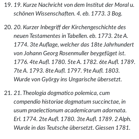
19. Kurze Nachricht von dem Institut der Moral u.
schönen Wissenschaften. 4. eb. 1773. 3 Bog.
20. Kurzer Inbegriff der Kirchengeschichte des
neuen Testamentes in Tabellen. eb. 1773. 2te A.
1774. 3te Auflage, welcher das 18te Jahrhundert
von Johann Georg Rosenmuller beygefüget ist.
1776. 4te Aufl. 1780. 5te A. 1782. 6te Aufl. 1789.
7te A. 1793. 8te Aufl. 1797. 9te Aufl. 1803.
Wurde von György ins Ungarische übersetzt.
21. Theologia dogmatico polemica, cum
compendio historiae dogmatum succinctae, in
usum praelectionum academicarum adornata.
Erl. 1774. 2te Aufl. 1780. 3te Aufl. 1789. 2 Alph.
Wurde in das Teutsche übersetzt. Giessen 1781.