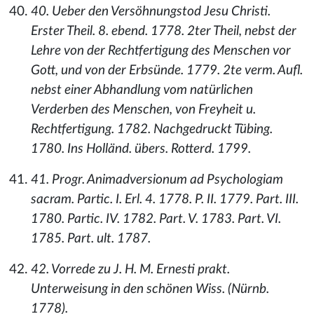
40. Ueber den Versöhnungstod Jesu Christi.
Erster Theil. 8. ebend. 1778. 2ter Theil, nebst der
Lehre von der Rechtfertigung des Menschen vor
Gott, und von der Erbsünde. 1779. 2te verm. Aufl.
nebst einer Abhandlung vom natürlichen
Verderben des Menschen, von Freyheit u.
Rechtfertigung. 1782. Nachgedruckt Tübing.
1780. Ins Holländ. übers. Rotterd. 1799.
41. Progr. Animadversionum ad Psychologiam
sacram. Partic. I. Erl. 4. 1778. P. II. 1779. Part. III.
1780. Partic. IV. 1782. Part. V. 1783. Part. VI.
1785. Part. ult. 1787.
42. Vorrede zu J. H. M. Ernesti prakt.
Unterweisung in den schönen Wiss. (Nürnb.
1778).