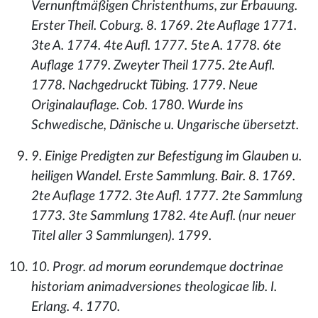
Vernunftmäßigen Christenthums, zur Erbauung.
Erster Theil. Coburg. 8. 1769. 2te Auflage 1771.
3te A. 1774. 4te Aufl. 1777. 5te A. 1778. 6te
Auflage 1779. Zweyter Theil 1775. 2te Aufl.
1778. Nachgedruckt Tübing. 1779. Neue
Originalauflage. Cob. 1780. Wurde ins
Schwedische, Dänische u. Ungarische übersetzt.
9. Einige Predigten zur Befestigung im Glauben u.
heiligen Wandel. Erste Sammlung. Bair. 8. 1769.
2te Auflage 1772. 3te Aufl. 1777. 2te Sammlung
1773. 3te Sammlung 1782. 4te Aufl. (nur neuer
Titel aller 3 Sammlungen). 1799.
10. Progr. ad morum eorundemque doctrinae
historiam animadversiones theologicae lib. I.
Erlang. 4. 1770.