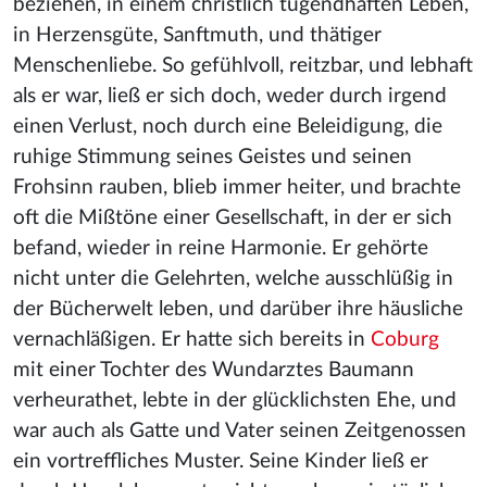
beziehen, in einem christlich tugendhaften Leben,
in Herzensgüte, Sanftmuth, und thätiger
Menschenliebe. So gefühlvoll, reitzbar, und lebhaft
als er war, ließ er sich doch, weder durch irgend
einen Verlust, noch durch eine Beleidigung, die
ruhige Stimmung seines Geistes und seinen
Frohsinn rauben, blieb immer heiter, und brachte
oft die Mißtöne einer Gesellschaft, in der er sich
befand, wieder in reine Harmonie. Er gehörte
nicht unter die Gelehrten, welche ausschlüßig in
der Bücherwelt leben, und darüber ihre häusliche
vernachläßigen. Er hatte sich bereits in
Coburg
mit einer Tochter des Wundarztes Baumann
verheurathet, lebte in der glücklichsten Ehe, und
war auch als Gatte und Vater seinen Zeitgenossen
ein vortreffliches Muster. Seine Kinder ließ er