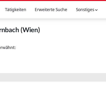
Tätigkeiten
Erweiterte Suche
Sonstiges
rnbach (Wien)
erwähnt: