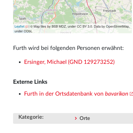
Leaflet
| © Map tiles by BSB MDZ, under CC BY 3.0. Data by OpenStreetMap,
under ODbL
Furth wird bei folgenden Personen erwähnt:
Ersinger, Michael (GND 129273252)
Externe Links
Furth in der Ortsdatenbank von
bavarikon
Kategorie
:
Orte