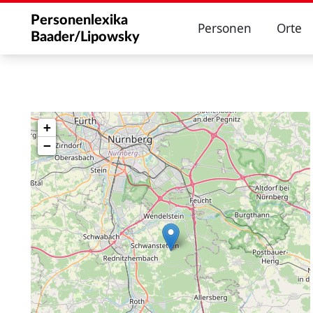
Personenlexika
Personen
Orte
Baader/Lipowsky
+
−