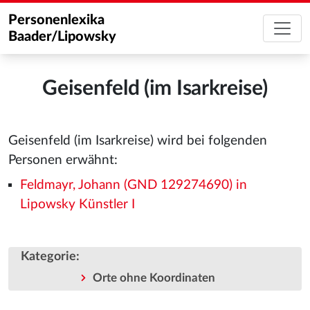
Personenlexika
Baader/Lipowsky
Geisenfeld (im Isarkreise)
Geisenfeld (im Isarkreise) wird bei folgenden
Personen erwähnt:
Feldmayr, Johann (GND 129274690) in
Lipowsky Künstler I
Kategorie
:
Orte ohne Koordinaten