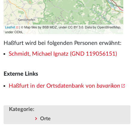
Leaflet
| © Map tiles by BSB MDZ, under CC BY 3.0. Data by OpenStreetMap,
under ODbL
Haßfurt wird bei folgenden Personen erwähnt:
Schmidt, Michael Ignatz (GND 119056151)
Externe Links
Haßfurt in der Ortsdatenbank von
bavarikon
Kategorie
:
Orte