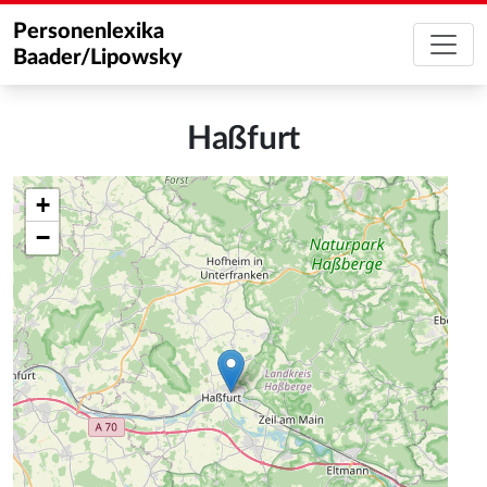
Personenlexika
Baader/Lipowsky
Haßfurt
+
−