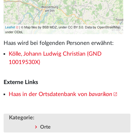
Leaflet
| © Map tiles by BSB MDZ, under CC BY 3.0. Data by OpenStreetMap,
under ODbL
Haas wird bei folgenden Personen erwähnt:
Kölle, Johann Ludwig Christian (GND
10019530X)
Externe Links
Haas in der Ortsdatenbank von
bavarikon
Kategorie
:
Orte