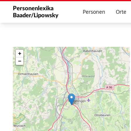
Personenlexika
Personen
Orte
Baader/Lipowsky
+
−