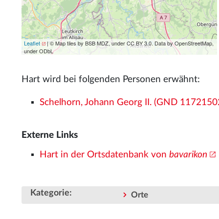
Leaflet
| © Map tiles by BSB MDZ, under CC BY 3.0. Data by OpenStreetMap,
under ODbL
Hart wird bei folgenden Personen erwähnt:
Schelhorn, Johann Georg II. (GND 1172150
Externe Links
Hart in der Ortsdatenbank von
bavarikon
Kategorie
:
Orte