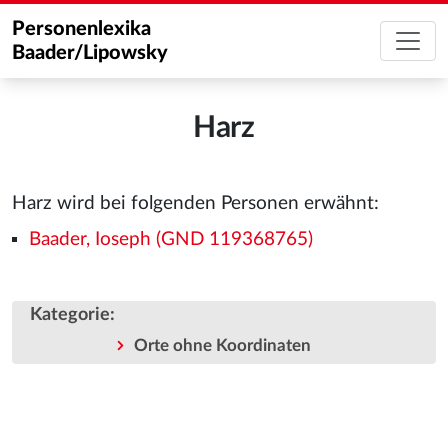
Personenlexika
Baader/Lipowsky
Harz
Harz wird bei folgenden Personen erwähnt:
Baader, Ioseph (GND 119368765)
Kategorie
:
Orte ohne Koordinaten