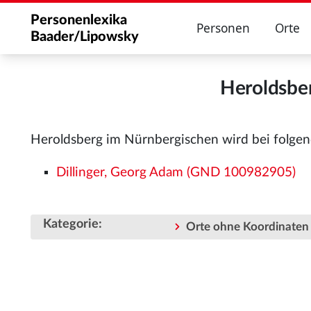
Personenlexika
Personen
Orte
Baader/Lipowsky
Heroldsbe
Heroldsberg im Nürnbergischen wird bei folge
Dillinger, Georg Adam (GND 100982905)
Kategorie
:
Orte ohne Koordinaten