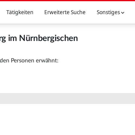
Tätigkeiten
Erweiterte Suche
Sonstiges
rg im Nürnbergischen
nden Personen erwähnt: