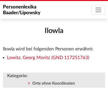
Personenlexika
Baader/Lipowsky
Ilowla
Ilowla wird bei folgenden Personen erwähnt:
Lowitz, Georg Moritz (GND 117251763)
Kategorie
:
Orte ohne Koordinaten