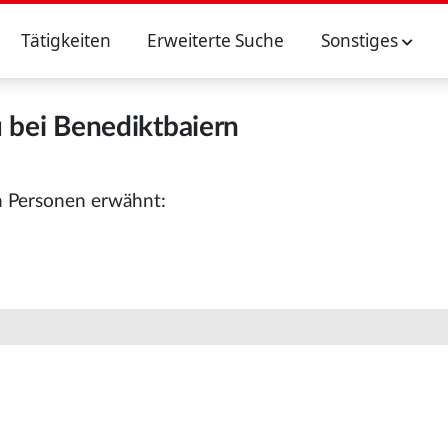
Tätigkeiten
Erweiterte Suche
Sonstiges
 bei Benediktbaiern
n Personen erwähnt: