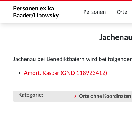
Personenlexika
Personen
Orte
Baader/Lipowsky
Jachenau
Jachenau bei Benediktbaiern wird bei folgende
Amort, Kaspar (GND 118923412)
Kategorie
:
Orte ohne Koordinaten