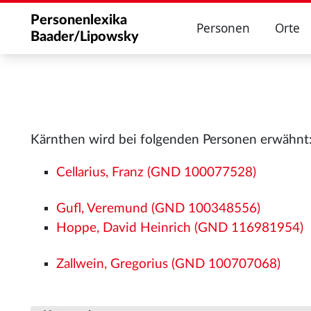
Personenlexika
Personen
Orte
Baader/Lipowsky
Kärnthen wird bei folgenden Personen erwähnt
Cellarius, Franz (GND 100077528)
Gufl, Veremund (GND 100348556)
Hoppe, David Heinrich (GND 116981954)
Zallwein, Gregorius (GND 100707068)