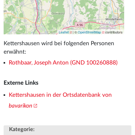
Leaflet
| ©
OpenStreetMap
contributors
Kettershausen wird bei folgenden Personen
erwähnt:
Rothbaar, Joseph Anton (GND 100260888)
Externe Links
Kettershausen in der Ortsdatenbank von
bavarikon
Kategorie
: