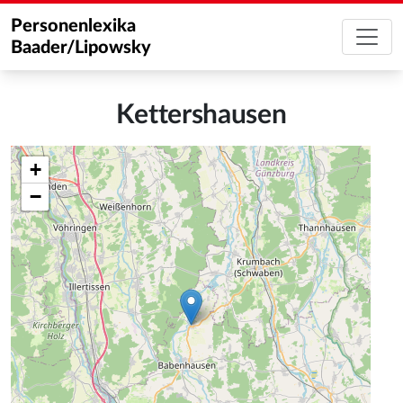
Personenlexika
Baader/Lipowsky
Kettershausen
+
−