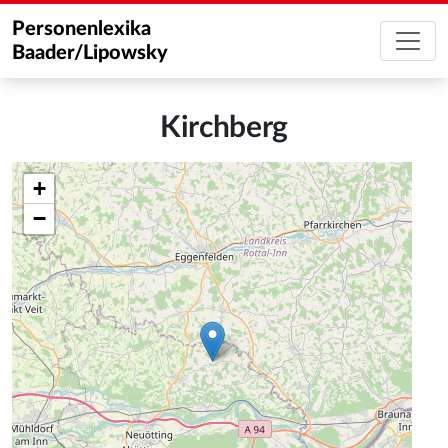
Personenlexika
Baader/Lipowsky
Kirchberg
+
−