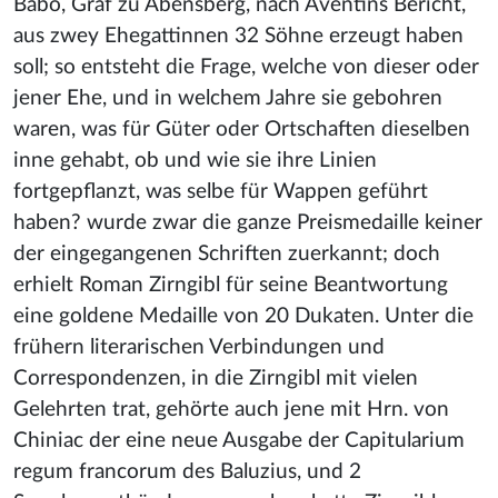
Babo, Graf zu Abensberg, nach Aventins Bericht,
aus zwey Ehegattinnen 32 Söhne erzeugt haben
soll; so entsteht die Frage, welche von dieser oder
jener Ehe, und in welchem Jahre sie gebohren
waren, was für Güter oder Ortschaften dieselben
inne gehabt, ob und wie sie ihre Linien
fortgepflanzt, was selbe für Wappen geführt
haben? wurde zwar die ganze Preismedaille keiner
der eingegangenen Schriften zuerkannt; doch
erhielt Roman Zirngibl für seine Beantwortung
eine goldene Medaille von 20 Dukaten. Unter die
frühern literarischen Verbindungen und
Correspondenzen, in die Zirngibl mit vielen
Gelehrten trat, gehörte auch jene mit Hrn. von
Chiniac der eine neue Ausgabe der Capitularium
regum francorum des Baluzius, und 2