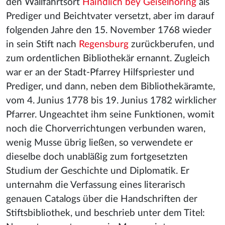
den Wallfahrtsort
Haindlich bey Geiselhöring
als
Prediger und Beichtvater versetzt, aber im darauf
folgenden Jahre den 15. November 1768 wieder
in sein Stift nach
Regensburg
zurückberufen, und
zum ordentlichen Bibliothekär ernannt. Zugleich
war er an der Stadt-Pfarrey Hilfspriester und
Prediger, und dann, neben dem Bibliothekäramte,
vom 4. Junius 1778 bis 19. Junius 1782 wirklicher
Pfarrer. Ungeachtet ihm seine Funktionen, womit
noch die Chorverrichtungen verbunden waren,
wenig Musse übrig ließen, so verwendete er
dieselbe doch unabläßig zum fortgesetzten
Studium der Geschichte und Diplomatik. Er
unternahm die Verfassung eines literarisch
genauen Catalogs über die Handschriften der
Stiftsbibliothek, und beschrieb unter dem Titel: