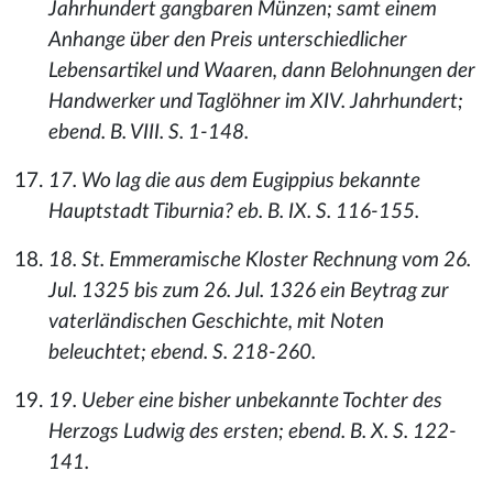
Jahrhundert gangbaren Münzen; samt einem
Anhange über den Preis unterschiedlicher
Lebensartikel und Waaren, dann Belohnungen der
Handwerker und Taglöhner im XIV. Jahrhundert;
ebend. B. VIII. S. 1-148.
17. Wo lag die aus dem Eugippius bekannte
Hauptstadt Tiburnia? eb. B. IX. S. 116-155.
18. St. Emmeramische Kloster Rechnung vom 26.
Jul. 1325 bis zum 26. Jul. 1326 ein Beytrag zur
vaterländischen Geschichte, mit Noten
beleuchtet; ebend. S. 218-260.
19. Ueber eine bisher unbekannte Tochter des
Herzogs Ludwig des ersten; ebend. B. X. S. 122-
141.