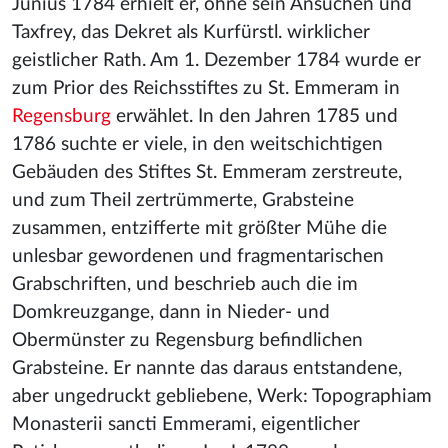
Junius 1784 erhielt er, ohne sein Ansuchen und
Taxfrey, das Dekret als Kurfürstl. wirklicher
geistlicher Rath. Am 1. Dezember 1784 wurde er
zum Prior des Reichsstiftes zu St. Emmeram in
Regensburg
erwählet. In den Jahren 1785 und
1786 suchte er viele, in den weitschichtigen
Gebäuden des Stiftes St. Emmeram zerstreute,
und zum Theil zertrümmerte, Grabsteine
zusammen, entzifferte mit größter Mühe die
unlesbar gewordenen und fragmentarischen
Grabschriften, und beschrieb auch die im
Domkreuzgange, dann in Nieder- und
Obermünster zu Regensburg befindlichen
Grabsteine. Er nannte das daraus entstandene,
aber ungedruckt gebliebene, Werk: Topographiam
Monasterii sancti Emmerami, eigentlicher