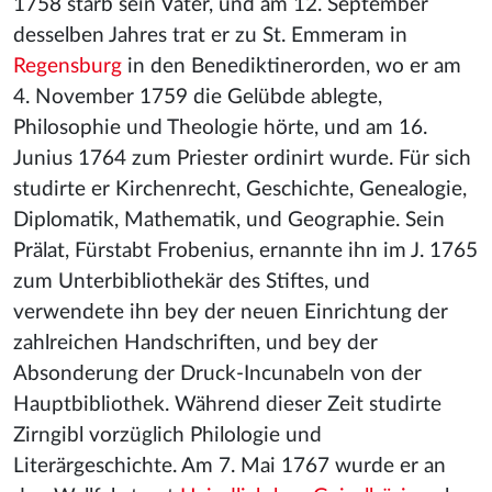
1758 starb sein Vater, und am 12. September
desselben Jahres trat er zu St. Emmeram in
Regensburg
in den Benediktinerorden, wo er am
4. November 1759 die Gelübde ablegte,
Philosophie und Theologie hörte, und am 16.
Junius 1764 zum Priester ordinirt wurde. Für sich
studirte er Kirchenrecht, Geschichte, Genealogie,
Diplomatik, Mathematik, und Geographie. Sein
Prälat, Fürstabt Frobenius, ernannte ihn im J. 1765
zum Unterbibliothekär des Stiftes, und
verwendete ihn bey der neuen Einrichtung der
zahlreichen Handschriften, und bey der
Absonderung der Druck-Incunabeln von der
Hauptbibliothek. Während dieser Zeit studirte
Zirngibl vorzüglich Philologie und
Literärgeschichte. Am 7. Mai 1767 wurde er an