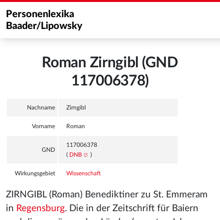
Personenlexika
Baader/Lipowsky
Roman Zirngibl (GND
117006378)
Nachname
Zirngibl
Vorname
Roman
117006378
GND
(
DNB
)
Wirkungsgebiet
Wissenschaft
ZIRNGIBL (Roman) Benediktiner zu St. Emmeram
in
Regensburg
. Die in der Zeitschrift für Baiern