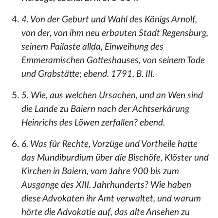
4. Von der Geburt und Wahl des Königs Arnolf,
von der, von ihm neu erbauten Stadt Regensburg,
seinem Pailaste allda, Einweihung des
Emmeramischen Gotteshauses, von seinem Tode
und Grabstätte; ebend. 1791. B. III.
5. Wie, aus welchen Ursachen, und an Wen sind
die Lande zu Baiern nach der Achtserkärung
Heinrichs des Löwen zerfallen? ebend.
6. Was für Rechte, Vorzüge und Vortheile hatte
das Mundiburdium über die Bischöfe, Klöster und
Kirchen in Baiern, vom Jahre 900 bis zum
Ausgange des XIII. Jahrhunderts? Wie haben
diese Advokaten ihr Amt verwaltet, und warum
hörte die Advokatie auf, das alte Ansehen zu