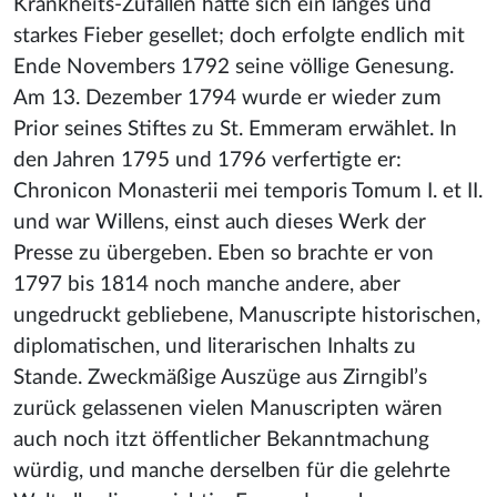
Krankheits-Zufällen hatte sich ein langes und
starkes Fieber gesellet; doch erfolgte endlich mit
Ende Novembers 1792 seine völlige Genesung.
Am 13. Dezember 1794 wurde er wieder zum
Prior seines Stiftes zu St. Emmeram erwählet. In
den Jahren 1795 und 1796 verfertigte er:
Chronicon Monasterii mei temporis Tomum I. et II.
und war Willens, einst auch dieses Werk der
Presse zu übergeben. Eben so brachte er von
1797 bis 1814 noch manche andere, aber
ungedruckt gebliebene, Manuscripte historischen,
diplomatischen, und literarischen Inhalts zu
Stande. Zweckmäßige Auszüge aus Zirngibl’s
zurück gelassenen vielen Manuscripten wären
auch noch itzt öffentlicher Bekanntmachung
würdig, und manche derselben für die gelehrte