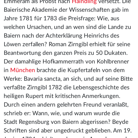
Emmeram als Probst nach
Haindling
versetzt. Die
Baierische Akademie der Wissenschaften gab im
Jahre 1781 für 1783 die Preisfrage: Wie, aus
welchen Ursachen, und an wen sind die Lande zu
Baiern nach der Achterklärung Heinrichs des
Löwen zerfallen? Roman Zirngibl erhielt für seine
Beantwortung den ganzen Preis zu 50 Dukaten.
Der damahlige Hofkammerrath von Kohlbrenner
in
München
brachte die Kupfertafeln von dem
Werke: Bavaria sancta, an sich, und auf seine Bitte
verfaßte Zirngibl 1782 die Lebensgeschichte des
heiligen Rupert mit kritischen Anmerkungen.
Durch einen andern gelehrten Freund veranlaßt,
schrieb er: Wann, wie, und warum wurde die
Stadt Regensburg von Baiern abgerissen? Beyde
Schriften sind aber ungedruckt geblieben. Am 19.