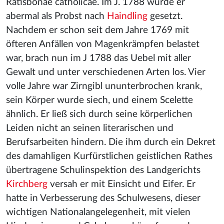
Ratisbonae catholicae. Im J. 1788 wurde er
abermal als Probst nach
Haindling
gesetzt.
Nachdem er schon seit dem Jahre 1769 mit
öfteren Anfällen von Magenkrämpfen belastet
war, brach nun im J 1788 das Uebel mit aller
Gewalt und unter verschiedenen Arten los. Vier
volle Jahre war Zirngibl ununterbrochen krank,
sein Körper wurde siech, und einem Scelette
ähnlich. Er ließ sich durch seine körperlichen
Leiden nicht an seinen literarischen und
Berufsarbeiten hindern. Die ihm durch ein Dekret
des damahligen Kurfürstlichen geistlichen Rathes
übertragene Schulinspektion des Landgerichts
Kirchberg
versah er mit Einsicht und Eifer. Er
hatte in Verbesserung des Schulwesens, dieser
wichtigen Nationalangelegenheit, mit vielen