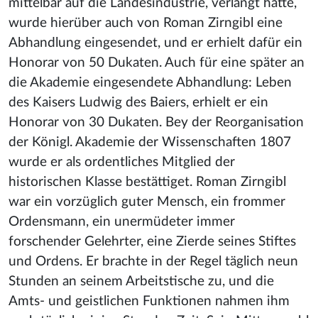
mittelbar auf die Landesindustrie, verlangt hatte,
wurde hierüber auch von Roman Zirngibl eine
Abhandlung eingesendet, und er erhielt dafür ein
Honorar von 50 Dukaten. Auch für eine später an
die Akademie eingesendete Abhandlung: Leben
des Kaisers Ludwig des Baiers, erhielt er ein
Honorar von 30 Dukaten. Bey der Reorganisation
der Königl. Akademie der Wissenschaften 1807
wurde er als ordentliches Mitglied der
historischen Klasse bestättiget. Roman Zirngibl
war ein vorzüglich guter Mensch, ein frommer
Ordensmann, ein unermüdeter immer
forschender Gelehrter, eine Zierde seines Stiftes
und Ordens. Er brachte in der Regel täglich neun
Stunden an seinem Arbeitstische zu, und die
Amts- und geistlichen Funktionen nahmen ihm