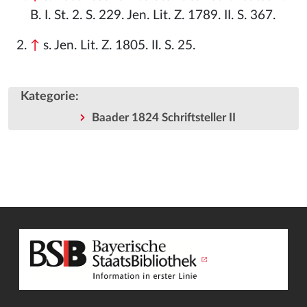
B. I. St. 2. S. 229. Jen. Lit. Z. 1789. II. S. 367.
↑
s. Jen. Lit. Z. 1805. II. S. 25.
Kategorie
:
Baader 1824 Schriftsteller II