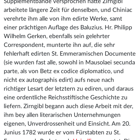
Supplementbände versprochen hatte Zirngibl
arbeitete längere Zeit für denselben, und Chiniac
verehrte ihm alle von ihm edirte Werke, samt
einer prächtigen Auflage des Baluzius. Hr. Philipp
Wilhelm Gerken, ebenfalls sein gelehrter
Correspondent, munterte ihn auf, die sehr
fehlerhaft edirten St. Emmeramischen Documente
(sie wurden fast alle, sowohl in Mausolaei secunda
parte, als von Betz ex codice diplomatico, und
nicht ex autographis edirt) aufs neue nach
richtiger Lesart der letztern zu ediren, und daraus
eine ordentliche Reichsstiftische Geschichte zu
liefern. Zirngibl begann auch diese Arbeit mit der,
ihm bey allen literarischen Unternehmungen
eigenen, Unverdrossenheit und Einsicht. Am 20.
Junius 1782 wurde er vom Fürstabten zu St.