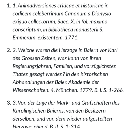
1. Animadversiones criticae et historicae in
codicem celeberrimum Canonum a Dionysio
exiguo collectorum, Saec. X. in fol. maximo
conscriptum, in bibliotheca monasterii S.
Emmeram, existentem. 1771.
2. Welche waren die Herzoge in Baiern vor Karl
des Grossen Zeiten, was kann von ihren
Regierungsjahren, Familien, und vorzüglichsten
Thaten gesagt werden? in den historischen
Abhandlungen der Baier. Akademie der
Wissenschaften. 4. München. 1779. B. I. S. 1-266.
3. Von der Lage der Mark- und Grafschaften des
Karolingischen Baierns, von den Besitzern
derselben, und von dem wieder aufgestellten
Herzoge; ebend. B. II. S. 1-314.