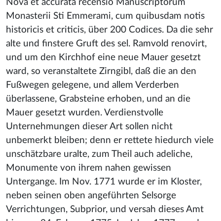
Nova et accurata recensio Manuscriptorum
Monasterii Sti Emmerami, cum quibusdam notis
historicis et criticis, über 200 Codices. Da die sehr
alte und finstere Gruft des sel. Ramvold renovirt,
und um den Kirchhof eine neue Mauer gesetzt
ward, so veranstaltete Zirngibl, daß die an den
Fußwegen gelegene, und allem Verderben
überlassene, Grabsteine erhoben, und an die
Mauer gesetzt wurden. Verdienstvolle
Unternehmungen dieser Art sollen nicht
unbemerkt bleiben; denn er rettete hiedurch viele
unschätzbare uralte, zum Theil auch adeliche,
Monumente von ihrem nahen gewissen
Untergange. Im Nov. 1771 wurde er im Kloster,
neben seinen oben angeführten Selsorge
Verrichtungen, Subprior, und versah dieses Amt