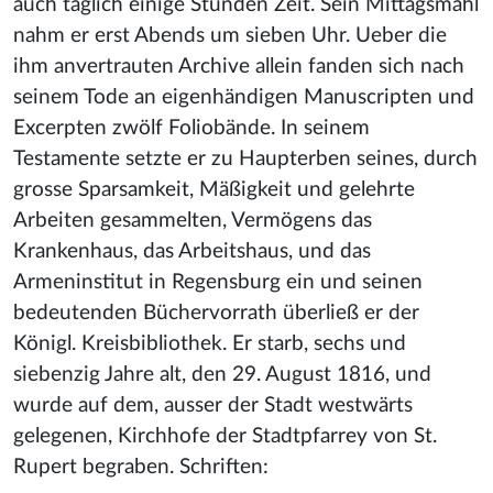
auch täglich einige Stunden Zeit. Sein Mittagsmahl
nahm er erst Abends um sieben Uhr. Ueber die
ihm anvertrauten Archive allein fanden sich nach
seinem Tode an eigenhändigen Manuscripten und
Excerpten zwölf Foliobände. In seinem
Testamente setzte er zu Haupterben seines, durch
grosse Sparsamkeit, Mäßigkeit und gelehrte
Arbeiten gesammelten, Vermögens das
Krankenhaus, das Arbeitshaus, und das
Armeninstitut in Regensburg ein und seinen
bedeutenden Büchervorrath überließ er der
Königl. Kreisbibliothek. Er starb, sechs und
siebenzig Jahre alt, den 29. August 1816, und
wurde auf dem, ausser der Stadt westwärts
gelegenen, Kirchhofe der Stadtpfarrey von St.
Rupert begraben. Schriften: