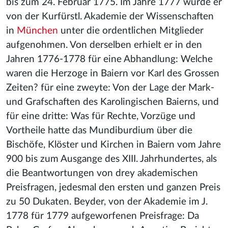
bis zum 24. Februar 1775. Im Jahre 1777 wurde er
von der Kurfürstl. Akademie der Wissenschaften
in
München
unter die ordentlichen Mitglieder
aufgenohmen. Von derselben erhielt er in den
Jahren 1776-1778 für eine Abhandlung: Welche
waren die Herzoge in Baiern vor Karl des Grossen
Zeiten? für eine zweyte: Von der Lage der Mark-
und Grafschaften des Karolingischen Baierns, und
für eine dritte: Was für Rechte, Vorzüge und
Vortheile hatte das Mundiburdium über die
Bischöfe, Klöster und Kirchen in Baiern vom Jahre
900 bis zum Ausgange des XIII. Jahrhundertes, als
die Beantwortungen von drey akademischen
Preisfragen, jedesmal den ersten und ganzen Preis
zu 50 Dukaten. Beyder, von der Akademie im J.
1778 für 1779 aufgeworfenen Preisfrage: Da