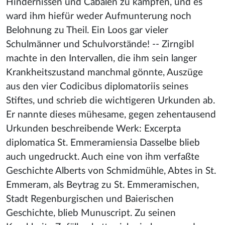
Hindernissen und Cabalen zu kämpfen, und es
ward ihm hiefür weder Aufmunterung noch
Belohnung zu Theil. Ein Loos gar vieler
Schulmänner und Schulvorstände! -- Zirngibl
machte in den Intervallen, die ihm sein langer
Krankheitszustand manchmal gönnte, Auszüge
aus den vier Codicibus diplomatoriis seines
Stiftes, und schrieb die wichtigeren Urkunden ab.
Er nannte dieses mühesame, gegen zehentausend
Urkunden beschreibende Werk: Excerpta
diplomatica St. Emmeramiensia Dasselbe blieb
auch ungedruckt. Auch eine von ihm verfaßte
Geschichte Alberts von Schmidmühle, Abtes in St.
Emmeram, als Beytrag zu St. Emmeramischen,
Stadt Regenburgischen und Baierischen
Geschichte, blieb Munuscript. Zu seinen