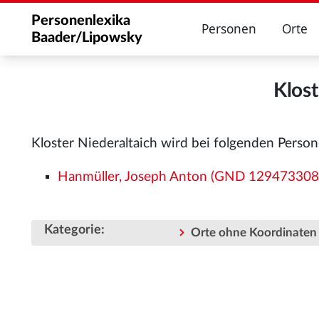
Personenlexika
Personen
Orte
Baader/Lipowsky
Klost
Kloster Niederaltaich wird bei folgenden Perso
Hanmüller, Joseph Anton (GND 129473308
Kategorie
:
Orte ohne Koordinaten