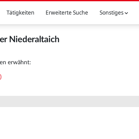
Tätigkeiten
Erweiterte Suche
Sonstiges
er Niederaltaich
nen erwähnt:
)