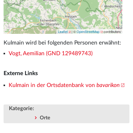
Leaflet
| ©
OpenStreetMap
contributors
Kulmain wird bei folgenden Personen erwähnt:
Vogt, Aemilian (GND 129489743)
Externe Links
Kulmain in der Ortsdatenbank von
bavarikon
Kategorie
:
Orte