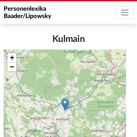
Personenlexika
Baader/Lipowsky
Kulmain
+
−