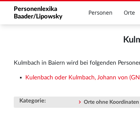
Personenlexika
Personen
Orte
Baader/Lipowsky
Kulm
Kulmbach in Baiern wird bei folgenden Persone
Kulenbach oder Kulmbach, Johann von (G
Kategorie
:
Orte ohne Koordinaten